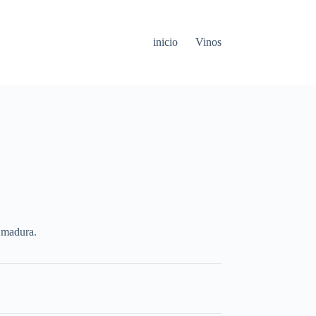
inicio
Vinos
a madura.