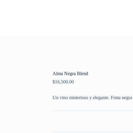
Alma Negra Blend
$
16,500.00
Un vino misterioso y elegante. Fruta negr