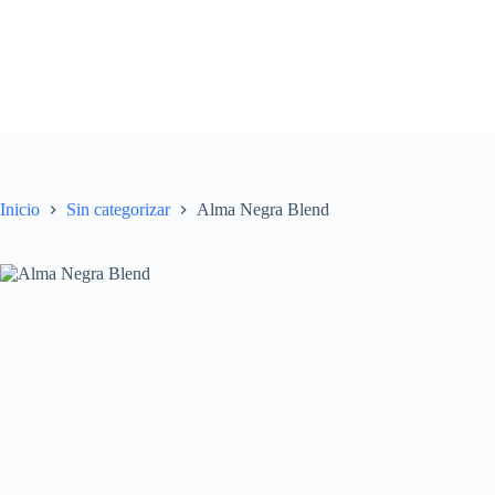
Saltar
al
contenido
Inicio
Sin categorizar
Alma Negra Blend