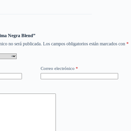
Alma Negra Blend”
nico no será publicada.
Los campos obligatorios están marcados con
*
Correo electrónico
*